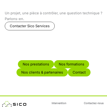
Un projet, une pièce à contrôler, une question technique ?
Parlons-en.
Contacter Sico Services
Nos prestations
Nos formations
Nos clients & partenaires
Contact
Intervention
Contactez-nous