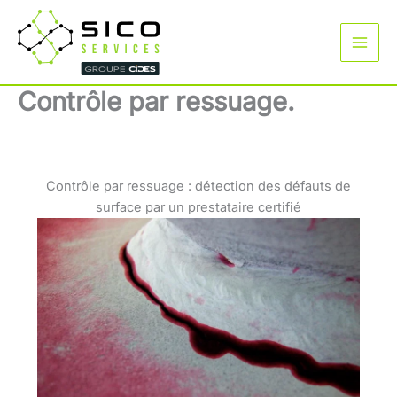
Aller
au
contenu
Contrôle par ressuage.
Contrôle par ressuage : détection des défauts de
surface par un prestataire certifié