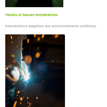
Hautes et basses températures
Interventions adaptées aux environnements extrêmes.