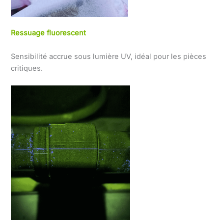
Ressuage fluorescent
Sensibilité accrue sous lumière UV, idéal pour les pièces
critiques.